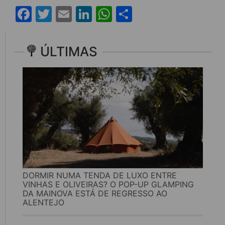
Facebook
Twitter
Email
LinkedIn
WhatsApp
Share
ÚLTIMAS
DORMIR NUMA TENDA DE LUXO ENTRE
VINHAS E OLIVEIRAS? O POP-UP GLAMPING
DA MAINOVA ESTÁ DE REGRESSO AO
ALENTEJO