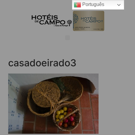
Português
casadoeirado3