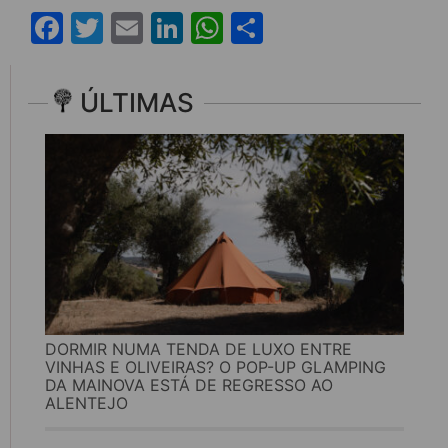
Facebook
Twitter
Email
LinkedIn
WhatsApp
Share
ÚLTIMAS
DORMIR NUMA TENDA DE LUXO ENTRE
VINHAS E OLIVEIRAS? O POP-UP GLAMPING
DA MAINOVA ESTÁ DE REGRESSO AO
ALENTEJO