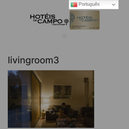
Português
livingroom3