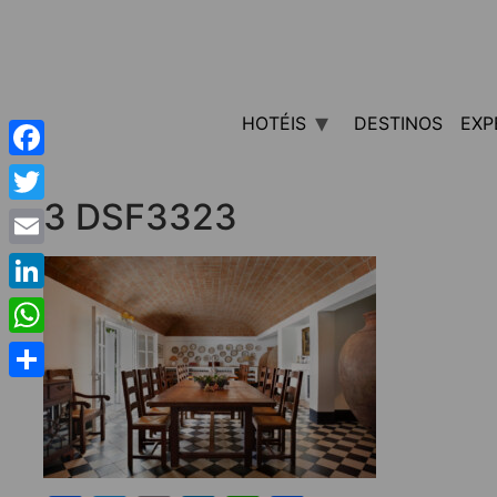
HOTÉIS
DESTINOS
EXP
Facebook
3 DSF3323
Twitter
Email
LinkedIn
WhatsApp
Share