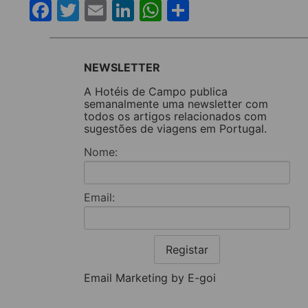
Facebook
Twitter
Email
LinkedIn
WhatsApp
Share
NEWSLETTER
A Hotéis de Campo publica
semanalmente uma newsletter com
todos os artigos relacionados com
sugestões de viagens em Portugal.
Nome:
Email:
Registar
Email Marketing by E-goi