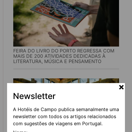
FEIRA DO LIVRO DO PORTO REGRESSA COM
MAIS DE 200 ATIVIDADES DEDICADAS À
LITERATURA, MÚSICA E PENSAMENTO
Newsletter
A Hotéis de Campo publica semanalmente uma
newsletter com todos os artigos relacionados
com sugestões de viagens em Portugal.