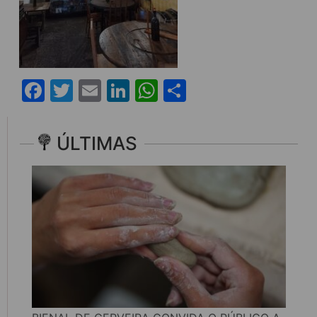
Facebook
Twitter
Email
LinkedIn
WhatsApp
Share
ÚLTIMAS