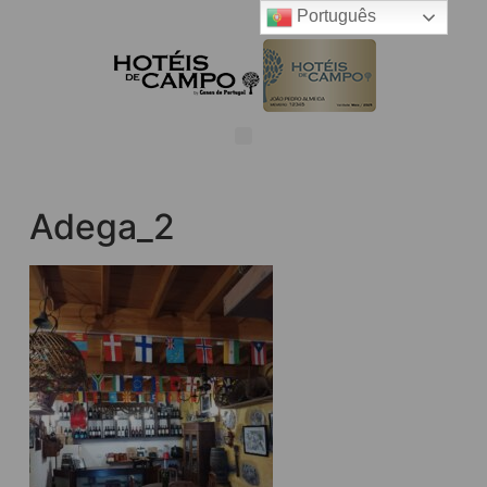
Português
Adega_2