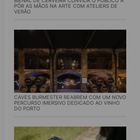
BIENAL DE CERVEIRA CONVIDA O PÚBLICO A
PÔR AS MÃOS NA ARTE COM ATELIERS DE
VERÃO
CAVES BURMESTER REABREM COM UM NOVO
PERCURSO IMERSIVO DEDICADO AO VINHO
DO PORTO