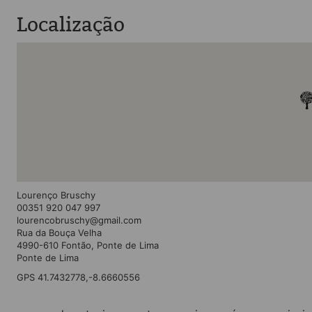
Localização
Lourenço Bruschy
00351 920 047 997
lourencobruschy@gmail.com
Rua da Bouça Velha
4990-610 Fontão, Ponte de Lima
Ponte de Lima
GPS 41.7432778,-8.6660556