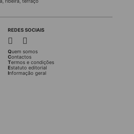
na
,
ribeira
,
terraço
REDES SOCIAIS
Quem somos
Contactos
Termos e condições
Estatuto editorial
Informação geral