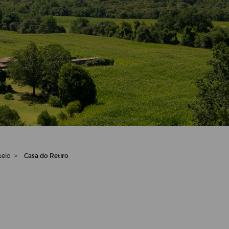
telo
>
Casa do Retiro