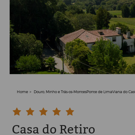
Home
>
Douro, Minho e Trás-os-Montes
Ponte de Lima
Viana do Cas
Casa do Retiro