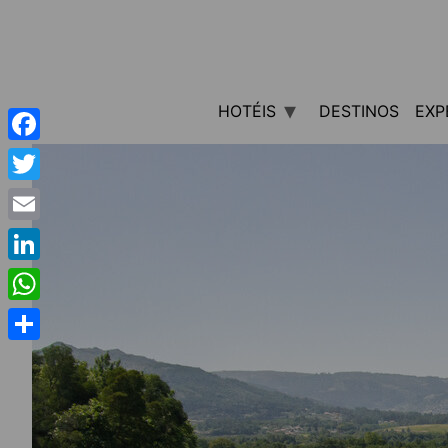
HOTÉIS
DESTINOS
EXP
Facebook
Twitter
Email
LinkedIn
WhatsApp
Share