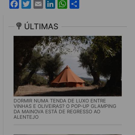
Facebook
Twitter
Email
LinkedIn
WhatsApp
Share
ÚLTIMAS
DORMIR NUMA TENDA DE LUXO ENTRE
VINHAS E OLIVEIRAS? O POP-UP GLAMPING
DA MAINOVA ESTÁ DE REGRESSO AO
ALENTEJO