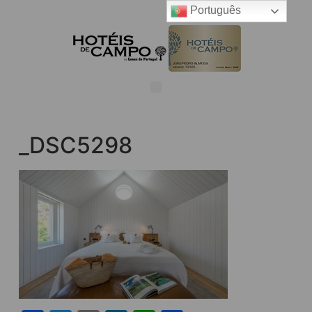
Português
_DSC5298