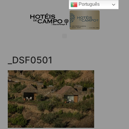
Português
_DSF0501