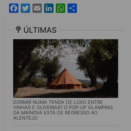
Facebook
Twitter
Email
LinkedIn
WhatsApp
Share
ÚLTIMAS
DORMIR NUMA TENDA DE LUXO ENTRE
VINHAS E OLIVEIRAS? O POP-UP GLAMPING
DA MAINOVA ESTÁ DE REGRESSO AO
ALENTEJO