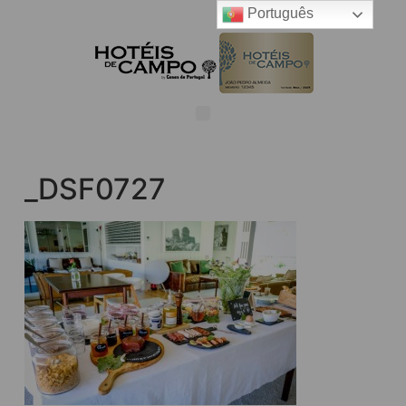
Português
_DSF0727