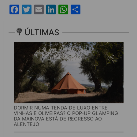
Facebook
Twitter
Email
LinkedIn
WhatsApp
Share
ÚLTIMAS
DORMIR NUMA TENDA DE LUXO ENTRE
VINHAS E OLIVEIRAS? O POP-UP GLAMPING
DA MAINOVA ESTÁ DE REGRESSO AO
ALENTEJO