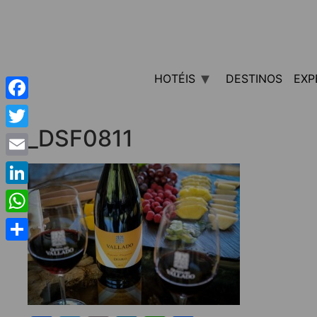
HOTÉIS
DESTINOS
EXP
Facebook
_DSF0811
Twitter
Email
LinkedIn
WhatsApp
Share