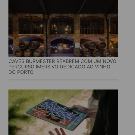
CAVES BURMESTER REABREM COM UM NOVO
PERCURSO IMERSIVO DEDICADO AO VINHO
DO PORTO