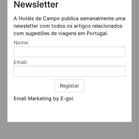
Newsletter
A Hotéis de Campo publica semanalmente uma
newsletter com todos os artigos relacionados
com sugestões de viagens em Portugal.
REDES SOCIAIS
Nome:
Quem somos
Contactos
Email:
Termos e condições
Estatuto editorial
Informação geral
Registar
Email Marketing by E-goi