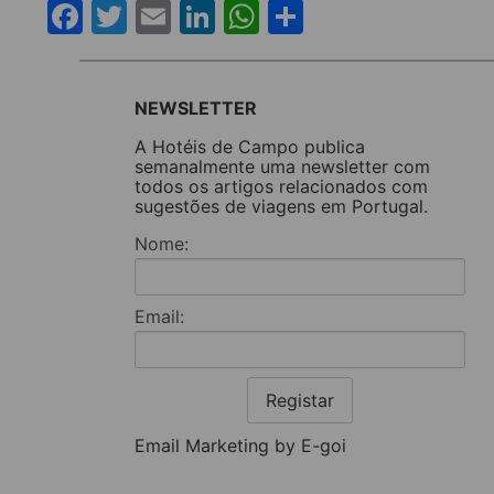
Facebook
Twitter
Email
LinkedIn
WhatsApp
Share
NEWSLETTER
A Hotéis de Campo publica
semanalmente uma newsletter com
todos os artigos relacionados com
sugestões de viagens em Portugal.
Nome:
Email:
Registar
Email Marketing by E-goi