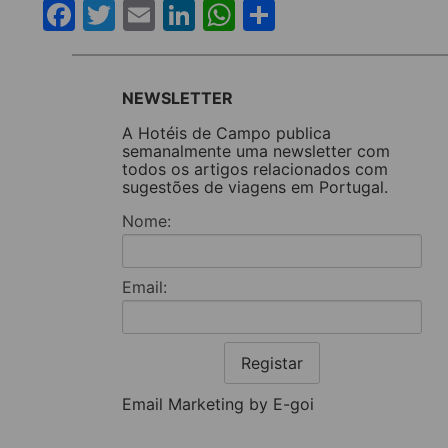
Facebook
Twitter
Email
LinkedIn
WhatsApp
Share
NEWSLETTER
A Hotéis de Campo publica
semanalmente uma newsletter com
todos os artigos relacionados com
sugestões de viagens em Portugal.
Nome:
Email:
Registar
Email Marketing by E-goi