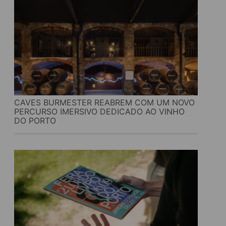
CAVES BURMESTER REABREM COM UM NOVO
PERCURSO IMERSIVO DEDICADO AO VINHO
DO PORTO