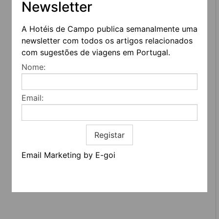
Newsletter
A Hotéis de Campo publica semanalmente uma
newsletter com todos os artigos relacionados
com sugestões de viagens em Portugal.
REDES SOCIAIS
Nome:
Quem somos
Contactos
Email:
Termos e condições
Estatuto editorial
Informação geral
Registar
Email Marketing by E-goi