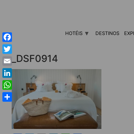
HOTÉIS
DESTINOS
EXP
Facebook
_DSF0914
Twitter
Email
LinkedIn
WhatsApp
Share