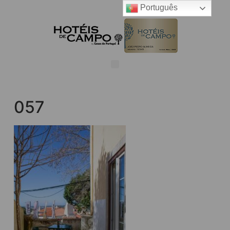
Português
057