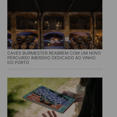
CAVES BURMESTER REABREM COM UM NOVO
PERCURSO IMERSIVO DEDICADO AO VINHO
DO PORTO