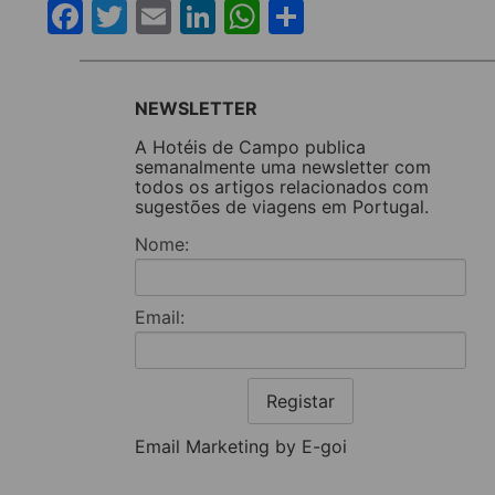
Facebook
Twitter
Email
LinkedIn
WhatsApp
Share
NEWSLETTER
A Hotéis de Campo publica
semanalmente uma newsletter com
todos os artigos relacionados com
sugestões de viagens em Portugal.
Nome:
Email:
Registar
Email Marketing by E-goi