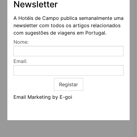
Newsletter
A Hotéis de Campo publica semanalmente uma
newsletter com todos os artigos relacionados
com sugestões de viagens em Portugal.
REDES SOCIAIS
Nome:
Quem somos
Contactos
Email:
Termos e condições
Estatuto editorial
Informação geral
Registar
Email Marketing by E-goi