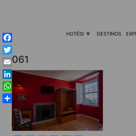
HOTÉIS
DESTINOS
EXP
Facebook
061
Twitter
Email
LinkedIn
WhatsApp
Share