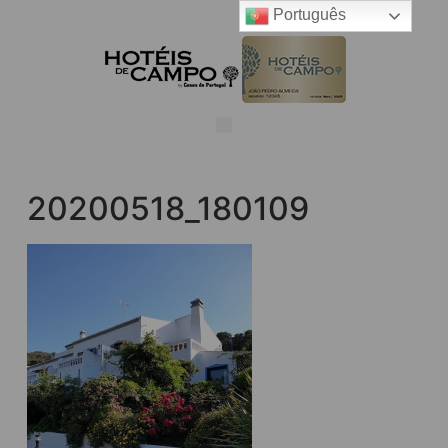
Português
20200518_180109