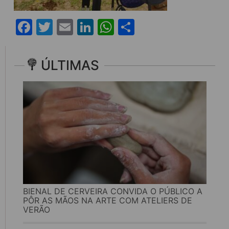
Facebook
Twitter
Email
LinkedIn
WhatsApp
Share
ÚLTIMAS
BIENAL DE CERVEIRA CONVIDA O PÚBLICO A
PÔR AS MÃOS NA ARTE COM ATELIERS DE
VERÃO