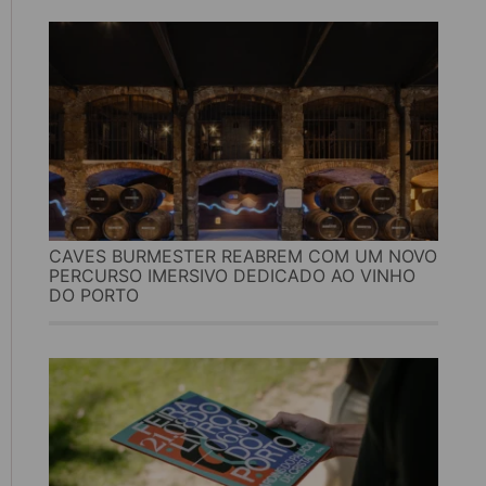
CAVES BURMESTER REABREM COM UM NOVO
PERCURSO IMERSIVO DEDICADO AO VINHO
DO PORTO