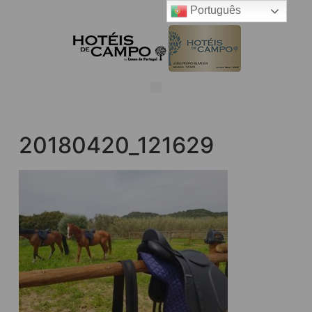
Português
20180420_121629