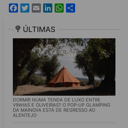
Facebook
Twitter
Email
LinkedIn
WhatsApp
Share
ÚLTIMAS
DORMIR NUMA TENDA DE LUXO ENTRE
VINHAS E OLIVEIRAS? O POP-UP GLAMPING
DA MAINOVA ESTÁ DE REGRESSO AO
ALENTEJO