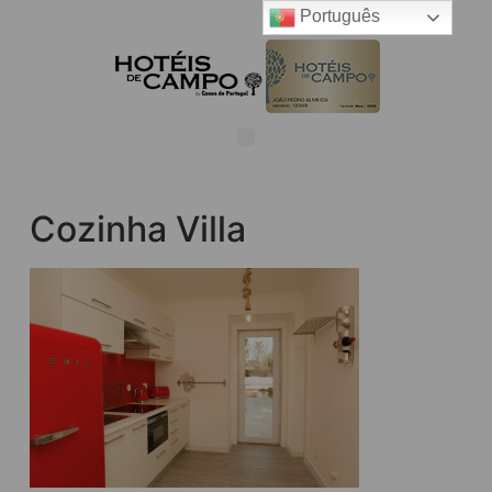
Português
Cozinha Villa