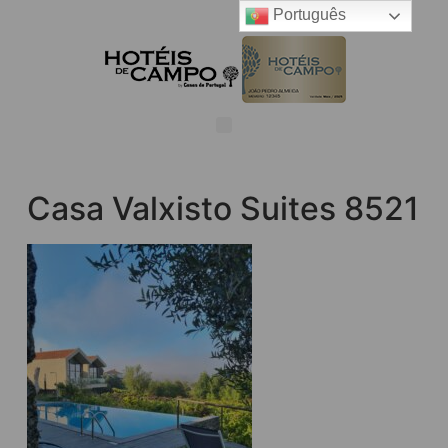
Português
Casa Valxisto Suites 8521