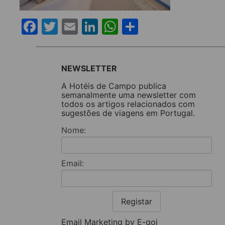
Facebook
Twitter
Email
LinkedIn
WhatsApp
Share
NEWSLETTER
A Hotéis de Campo publica
semanalmente uma newsletter com
todos os artigos relacionados com
sugestões de viagens em Portugal.
Nome:
Email:
Registar
Email Marketing by E-goi