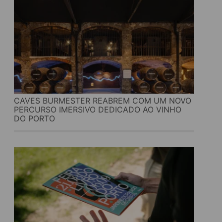
CAVES BURMESTER REABREM COM UM NOVO
PERCURSO IMERSIVO DEDICADO AO VINHO
DO PORTO