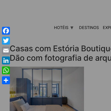
HOTÉIS
DESTINOS
EXP
Facebook
Casas com Estória Boutiq
Twitter
Dão com fotografia de arqu
Email
LinkedIn
WhatsApp
Share