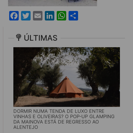
Facebook
Twitter
Email
LinkedIn
WhatsApp
Share
ÚLTIMAS
DORMIR NUMA TENDA DE LUXO ENTRE
VINHAS E OLIVEIRAS? O POP-UP GLAMPING
DA MAINOVA ESTÁ DE REGRESSO AO
ALENTEJO