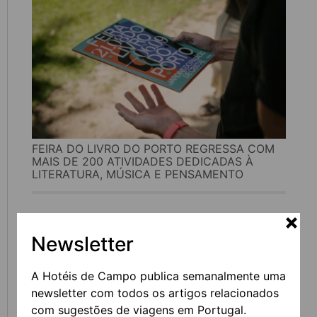
FEIRA DO LIVRO DO PORTO REGRESSA COM
MAIS DE 200 ATIVIDADES DEDICADAS À
LITERATURA, MÚSICA E PENSAMENTO
Newsletter
A Hotéis de Campo publica semanalmente uma
newsletter com todos os artigos relacionados
com sugestões de viagens em Portugal.