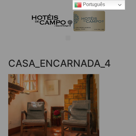
Português
CASA_ENCARNADA_4