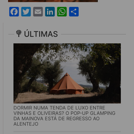
Facebook
Twitter
Email
LinkedIn
WhatsApp
Share
ÚLTIMAS
DORMIR NUMA TENDA DE LUXO ENTRE
VINHAS E OLIVEIRAS? O POP-UP GLAMPING
DA MAINOVA ESTÁ DE REGRESSO AO
ALENTEJO