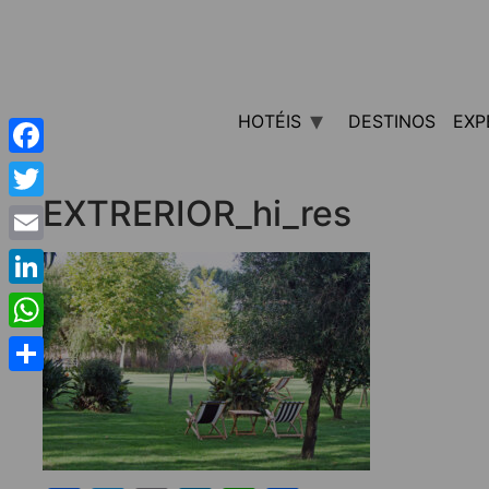
HOTÉIS
DESTINOS
EXP
Facebook
EXTRERIOR_hi_res
Twitter
Email
LinkedIn
WhatsApp
Share