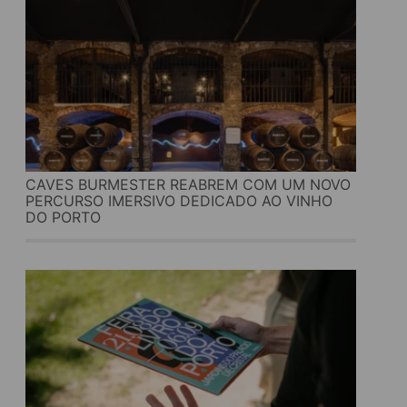
CAVES BURMESTER REABREM COM UM NOVO
PERCURSO IMERSIVO DEDICADO AO VINHO
DO PORTO