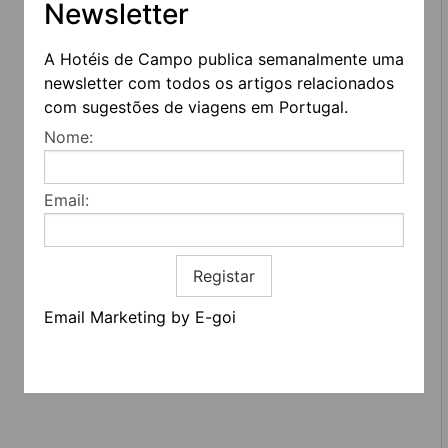
Newsletter
A Hotéis de Campo publica semanalmente uma
newsletter com todos os artigos relacionados
com sugestões de viagens em Portugal.
REDES SOCIAIS
Nome:
Quem somos
Contactos
Email:
Termos e condições
Estatuto editorial
Informação geral
Registar
Email Marketing by E-goi