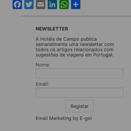
Facebook
Twitter
Email
LinkedIn
WhatsApp
Share
NEWSLETTER
A Hotéis de Campo publica
semanalmente uma newsletter com
todos os artigos relacionados com
sugestões de viagens em Portugal.
Nome:
Email:
Registar
Email Marketing by E-goi