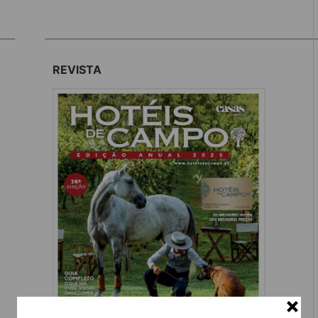
REVISTA