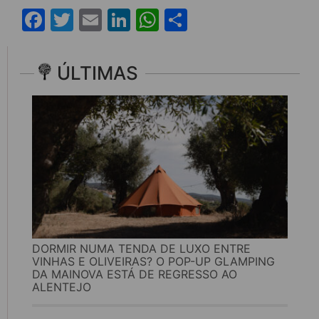
Facebook
Twitter
Email
LinkedIn
WhatsApp
Share
ÚLTIMAS
DORMIR NUMA TENDA DE LUXO ENTRE
VINHAS E OLIVEIRAS? O POP-UP GLAMPING
DA MAINOVA ESTÁ DE REGRESSO AO
ALENTEJO