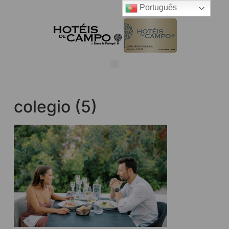
Português
colegio (5)