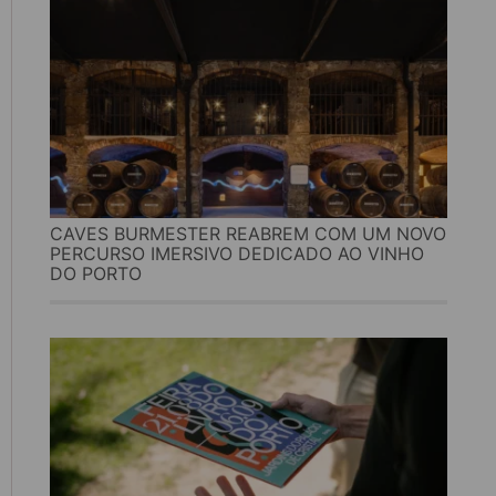
CAVES BURMESTER REABREM COM UM NOVO
PERCURSO IMERSIVO DEDICADO AO VINHO
DO PORTO