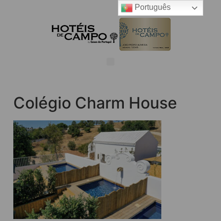
Português
Colégio Charm House