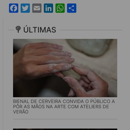
Facebook
Twitter
Email
LinkedIn
WhatsApp
Share
ÚLTIMAS
BIENAL DE CERVEIRA CONVIDA O PÚBLICO A
PÔR AS MÃOS NA ARTE COM ATELIERS DE
VERÃO