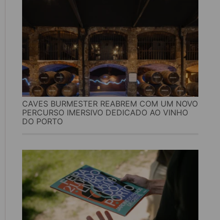
CAVES BURMESTER REABREM COM UM NOVO
PERCURSO IMERSIVO DEDICADO AO VINHO
DO PORTO