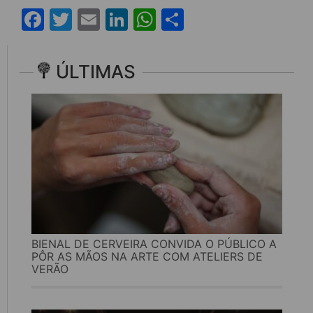
Facebook
Twitter
Email
LinkedIn
WhatsApp
Share
ÚLTIMAS
BIENAL DE CERVEIRA CONVIDA O PÚBLICO A
PÔR AS MÃOS NA ARTE COM ATELIERS DE
VERÃO