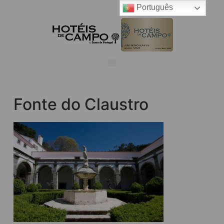
Português
Fonte do Claustro