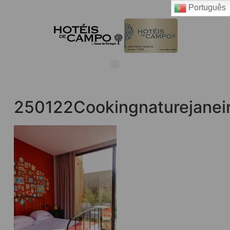
Português
250122Cookingnaturejanei