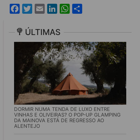
Facebook
Twitter
Email
LinkedIn
WhatsApp
Share
ÚLTIMAS
DORMIR NUMA TENDA DE LUXO ENTRE
VINHAS E OLIVEIRAS? O POP-UP GLAMPING
DA MAINOVA ESTÁ DE REGRESSO AO
ALENTEJO