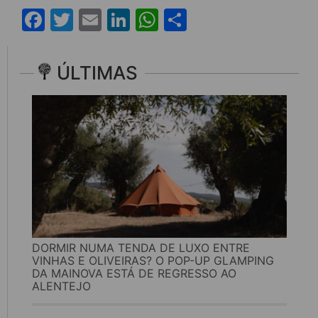
Facebook
Twitter
Email
LinkedIn
WhatsApp
Share
ÚLTIMAS
DORMIR NUMA TENDA DE LUXO ENTRE
VINHAS E OLIVEIRAS? O POP-UP GLAMPING
DA MAINOVA ESTÁ DE REGRESSO AO
ALENTEJO