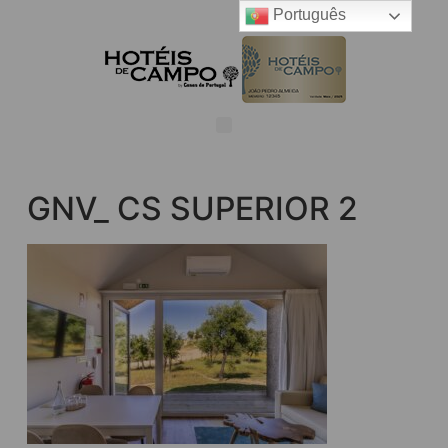
Português
GNV_ CS SUPERIOR 2