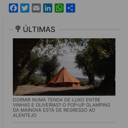
Facebook
Twitter
Email
LinkedIn
WhatsApp
Share
ÚLTIMAS
DORMIR NUMA TENDA DE LUXO ENTRE
VINHAS E OLIVEIRAS? O POP-UP GLAMPING
DA MAINOVA ESTÁ DE REGRESSO AO
ALENTEJO