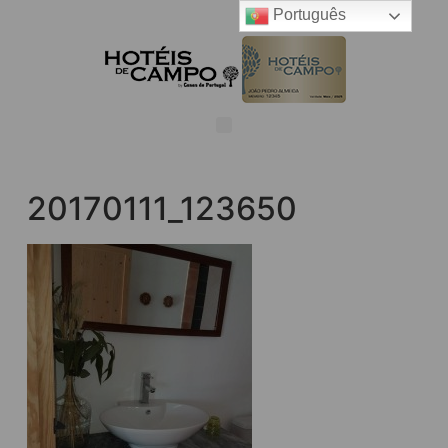
Português
20170111_123650