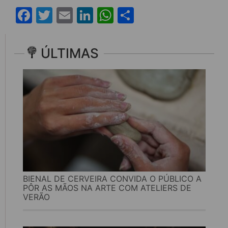
Facebook
Twitter
Email
LinkedIn
WhatsApp
Share
ÚLTIMAS
BIENAL DE CERVEIRA CONVIDA O PÚBLICO A
PÔR AS MÃOS NA ARTE COM ATELIERS DE
VERÃO