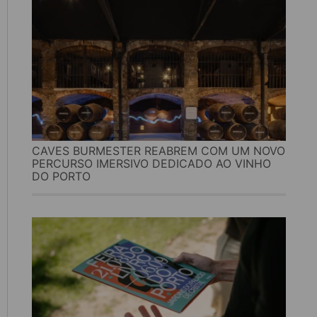
CAVES BURMESTER REABREM COM UM NOVO
PERCURSO IMERSIVO DEDICADO AO VINHO
DO PORTO