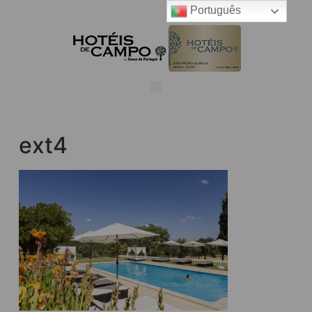
Português
ext4