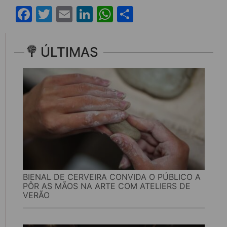
Facebook
Twitter
Email
LinkedIn
WhatsApp
Share
ÚLTIMAS
BIENAL DE CERVEIRA CONVIDA O PÚBLICO A
PÔR AS MÃOS NA ARTE COM ATELIERS DE
VERÃO