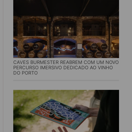
CAVES BURMESTER REABREM COM UM NOVO
PERCURSO IMERSIVO DEDICADO AO VINHO
DO PORTO