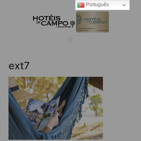
Português
ext7