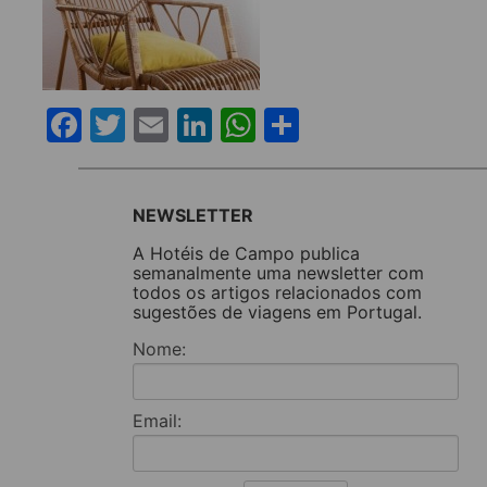
Facebook
Twitter
Email
LinkedIn
WhatsApp
Share
NEWSLETTER
A Hotéis de Campo publica
semanalmente uma newsletter com
todos os artigos relacionados com
sugestões de viagens em Portugal.
Nome:
Email: