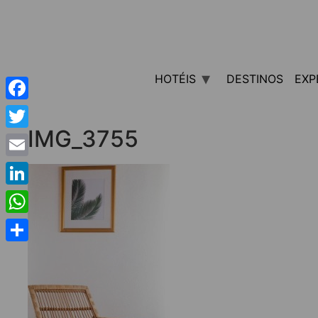
HOTÉIS
DESTINOS
EXP
Facebook
IMG_3755
Twitter
Email
LinkedIn
WhatsApp
Share