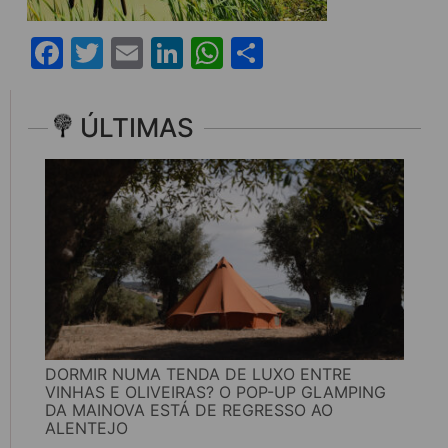
Facebook
Twitter
Email
LinkedIn
WhatsApp
Share
ÚLTIMAS
DORMIR NUMA TENDA DE LUXO ENTRE
VINHAS E OLIVEIRAS? O POP-UP GLAMPING
DA MAINOVA ESTÁ DE REGRESSO AO
ALENTEJO