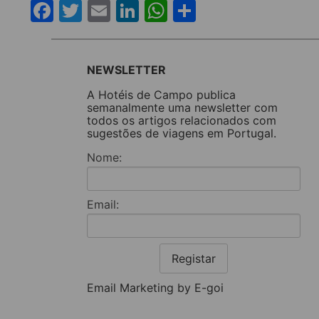
Facebook
Twitter
Email
LinkedIn
WhatsApp
Share
NEWSLETTER
A Hotéis de Campo publica
semanalmente uma newsletter com
todos os artigos relacionados com
sugestões de viagens em Portugal.
Nome:
Email:
Registar
Email Marketing by E-goi