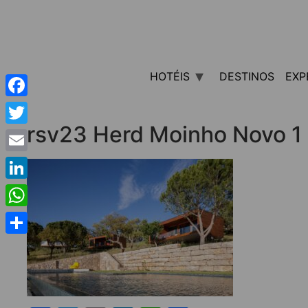
HOTÉIS
DESTINOS
EXP
Facebook
rsv23 Herd Moinho Novo 1
Twitter
Email
LinkedIn
WhatsApp
Share