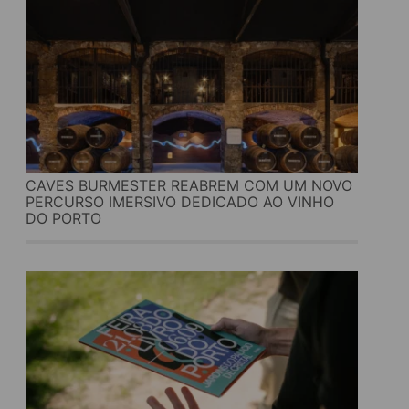
CAVES BURMESTER REABREM COM UM NOVO
PERCURSO IMERSIVO DEDICADO AO VINHO
DO PORTO