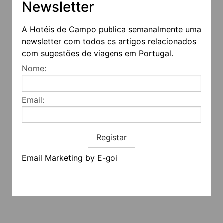
Newsletter
A Hotéis de Campo publica semanalmente uma
newsletter com todos os artigos relacionados
com sugestões de viagens em Portugal.
REDES SOCIAIS
Nome:
Quem somos
Contactos
Email:
Termos e condições
Estatuto editorial
Informação geral
Registar
Email Marketing by E-goi