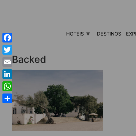
HOTÉIS
DESTINOS
EXP
Facebook
Backed
Twitter
Email
LinkedIn
WhatsApp
Share