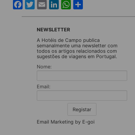
Facebook
Twitter
Email
LinkedIn
WhatsApp
Share
NEWSLETTER
A Hotéis de Campo publica
semanalmente uma newsletter com
todos os artigos relacionados com
sugestões de viagens em Portugal.
Nome:
Email:
Registar
Email Marketing by E-goi