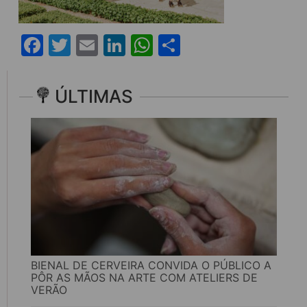
Facebook
Twitter
Email
LinkedIn
WhatsApp
Share
ÚLTIMAS
BIENAL DE CERVEIRA CONVIDA O PÚBLICO A
PÔR AS MÃOS NA ARTE COM ATELIERS DE
VERÃO