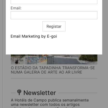
CULTURA
Email:
Registar
Email Marketing by E-goi
O ESTÁDIO DA TAPADINHA TRANSFORMA-SE
NUMA GALERIA DE ARTE AO AR LIVRE
Newsletter
A Hotéis de Campo publica semanalmente
uma newsletter com todos os artigos