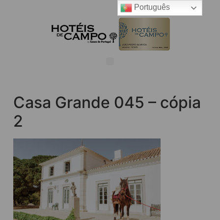
Português
Casa Grande 045 – cópia
2