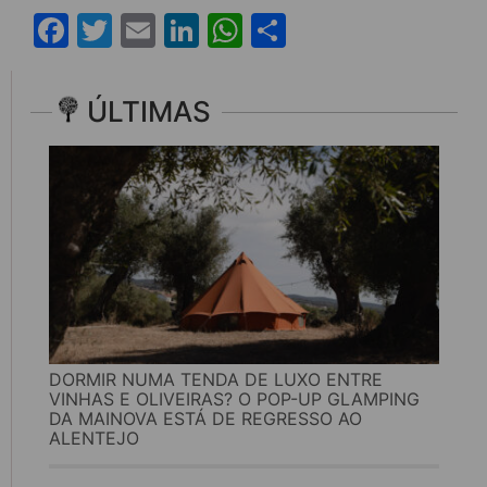
Facebook
Twitter
Email
LinkedIn
WhatsApp
Share
ÚLTIMAS
DORMIR NUMA TENDA DE LUXO ENTRE
VINHAS E OLIVEIRAS? O POP-UP GLAMPING
DA MAINOVA ESTÁ DE REGRESSO AO
ALENTEJO