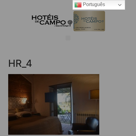
Português
HR_4