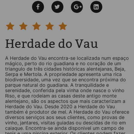
Herdade do Vau
A Herdade do Vau encontra-se localizada num espaço
mágico, perto do rio guadiana e no coração de um
triangulo de três cidades históricas alentejanas, Beja,
Serpa e Mertola. A propriedade apresenta uma rica
biodiversidade, uma vez que se encontra próxima do
parque natural do guadiana. A tranquilidade e
serenidade, conferida pela vinha onde nasce o vinho
Riso, e que rodeiam as casas deste antigo monte
alentejano, são os aspectos que mais caracterizam a
Herdade do Vau. Desde 2020 a Herdade do Vau
também é produtor de mel. A Herdade do Vau oferece
diversos serviços aos seus clientes, como provas de
vinho, jantares, visitas guiadas ou descidas de rio em
caiaque. Encontra-se ainda disponivel um campo de
tenis e uma piscina exterior. Os clientes podem fazer