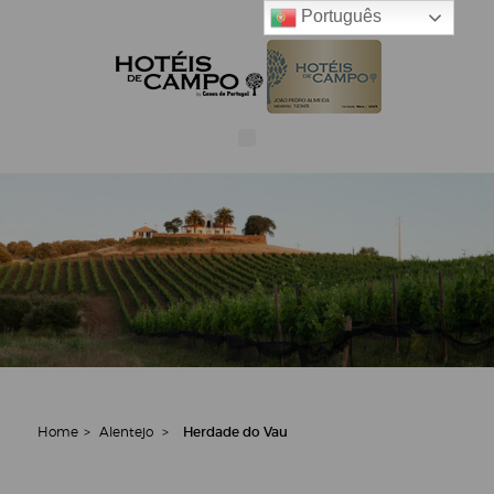
Português
Home
>
Alentejo
>
Herdade do Vau