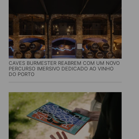
CAVES BURMESTER REABREM COM UM NOVO
PERCURSO IMERSIVO DEDICADO AO VINHO
DO PORTO