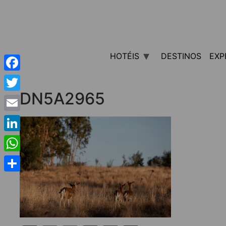
HOTÉIS
DESTINOS
EXP
Facebook
DN5A2965
Twitter
Email
LinkedIn
WhatsApp
Share