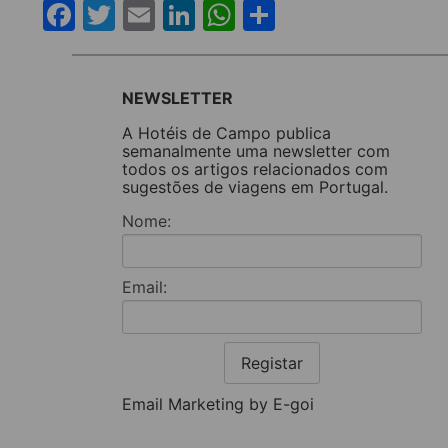
Facebook
Twitter
Email
LinkedIn
WhatsApp
Share
NEWSLETTER
A Hotéis de Campo publica
semanalmente uma newsletter com
todos os artigos relacionados com
sugestões de viagens em Portugal.
Nome:
Email:
Registar
Email Marketing by E-goi