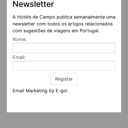
Newsletter
A Hotéis de Campo publica semanalmente uma
newsletter com todos os artigos relacionados
com sugestões de viagens em Portugal.
REDES SOCIAIS
Nome:
Quem somos
Contactos
Email:
Termos e condições
Estatuto editorial
Informação geral
Registar
Email Marketing by E-goi