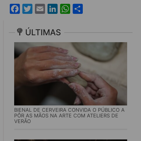
Facebook
Twitter
Email
LinkedIn
WhatsApp
Share
ÚLTIMAS
BIENAL DE CERVEIRA CONVIDA O PÚBLICO A
PÔR AS MÃOS NA ARTE COM ATELIERS DE
VERÃO