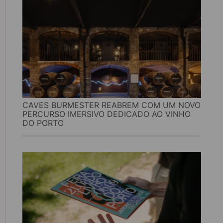
CAVES BURMESTER REABREM COM UM NOVO
PERCURSO IMERSIVO DEDICADO AO VINHO
DO PORTO