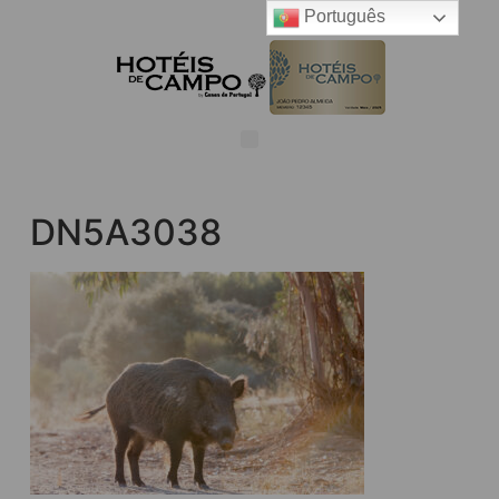
Português
DN5A3038