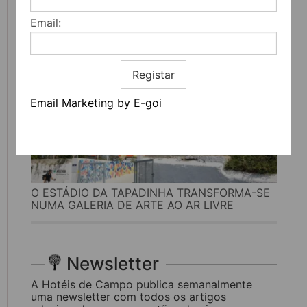
CULTURA
Email:
Registar
Email Marketing by E-goi
O ESTÁDIO DA TAPADINHA TRANSFORMA-SE
NUMA GALERIA DE ARTE AO AR LIVRE
Newsletter
A Hotéis de Campo publica semanalmente
uma newsletter com todos os artigos