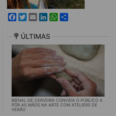
Facebook
Twitter
Email
LinkedIn
WhatsApp
Share
ÚLTIMAS
BIENAL DE CERVEIRA CONVIDA O PÚBLICO A
PÔR AS MÃOS NA ARTE COM ATELIERS DE
VERÃO