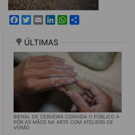
Facebook
Twitter
Email
LinkedIn
WhatsApp
Share
ÚLTIMAS
BIENAL DE CERVEIRA CONVIDA O PÚBLICO A
PÔR AS MÃOS NA ARTE COM ATELIERS DE
VERÃO