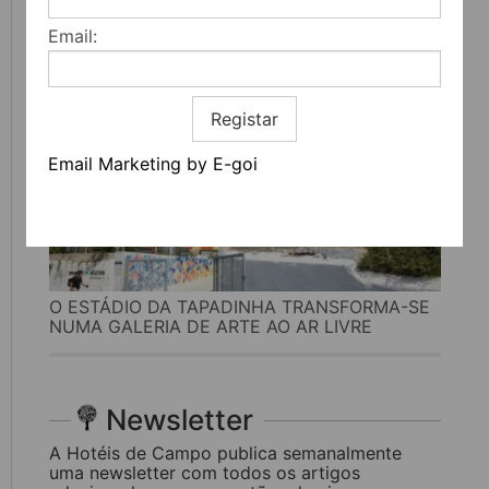
CULTURA
Email:
Registar
Email Marketing by E-goi
O ESTÁDIO DA TAPADINHA TRANSFORMA-SE
NUMA GALERIA DE ARTE AO AR LIVRE
Newsletter
A Hotéis de Campo publica semanalmente
uma newsletter com todos os artigos