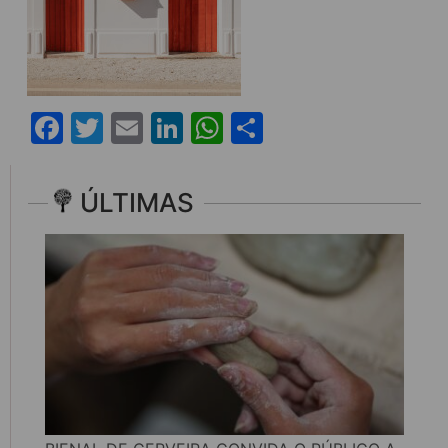
Facebook
Twitter
Email
LinkedIn
WhatsApp
Share
ÚLTIMAS