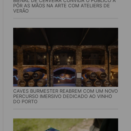
BIENAL DE CERVEIRA CONVIDA O PÚBLICO A
PÔR AS MÃOS NA ARTE COM ATELIERS DE
VERÃO
CAVES BURMESTER REABREM COM UM NOVO
PERCURSO IMERSIVO DEDICADO AO VINHO
DO PORTO