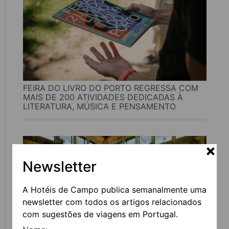
FEIRA DO LIVRO DO PORTO REGRESSA COM
MAIS DE 200 ATIVIDADES DEDICADAS À
LITERATURA, MÚSICA E PENSAMENTO
Newsletter
A Hotéis de Campo publica semanalmente uma
newsletter com todos os artigos relacionados
com sugestões de viagens em Portugal.