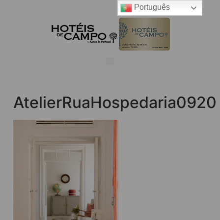
Português
AtelierRuaHospedaria0920