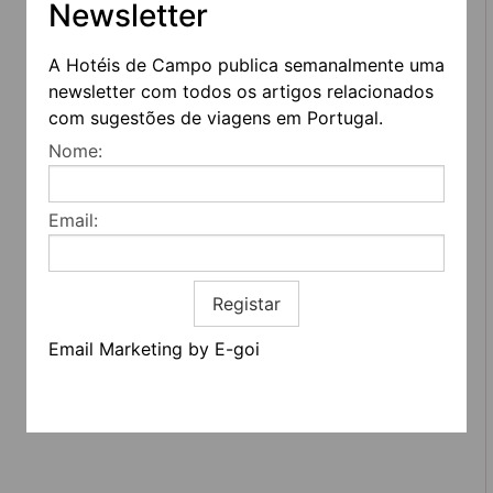
Newsletter
A Hotéis de Campo publica semanalmente uma
newsletter com todos os artigos relacionados
com sugestões de viagens em Portugal.
Nome:
Email:
REDES SOCIAIS
Registar
Quem somos
Contactos
Termos e condições
Email Marketing by E-goi
Estatuto editorial
Informação geral