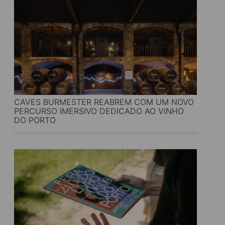
CAVES BURMESTER REABREM COM UM NOVO
PERCURSO IMERSIVO DEDICADO AO VINHO
DO PORTO