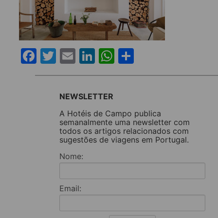
Facebook
Twitter
Email
LinkedIn
WhatsApp
Share
NEWSLETTER
A Hotéis de Campo publica
semanalmente uma newsletter com
todos os artigos relacionados com
sugestões de viagens em Portugal.
Nome:
Email: