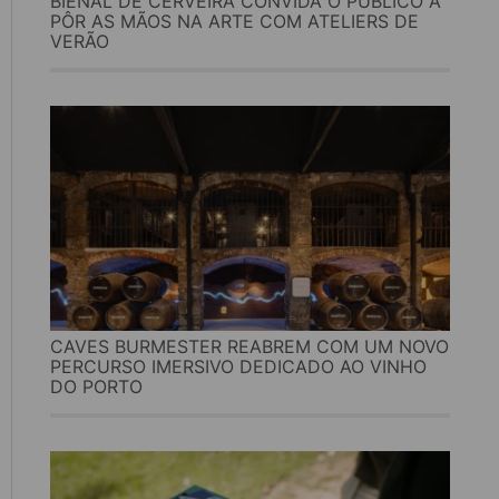
BIENAL DE CERVEIRA CONVIDA O PÚBLICO A
PÔR AS MÃOS NA ARTE COM ATELIERS DE
VERÃO
CAVES BURMESTER REABREM COM UM NOVO
PERCURSO IMERSIVO DEDICADO AO VINHO
DO PORTO