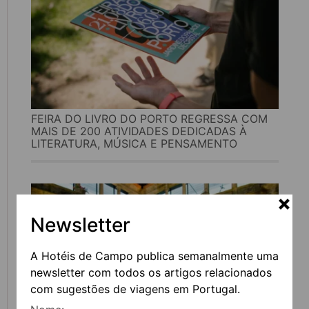
FEIRA DO LIVRO DO PORTO REGRESSA COM
MAIS DE 200 ATIVIDADES DEDICADAS À
LITERATURA, MÚSICA E PENSAMENTO
Newsletter
A Hotéis de Campo publica semanalmente uma
newsletter com todos os artigos relacionados
com sugestões de viagens em Portugal.