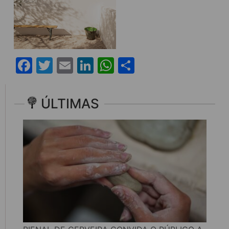
Facebook
Twitter
Email
LinkedIn
WhatsApp
Share
ÚLTIMAS