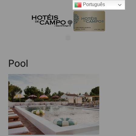
Português
Pool