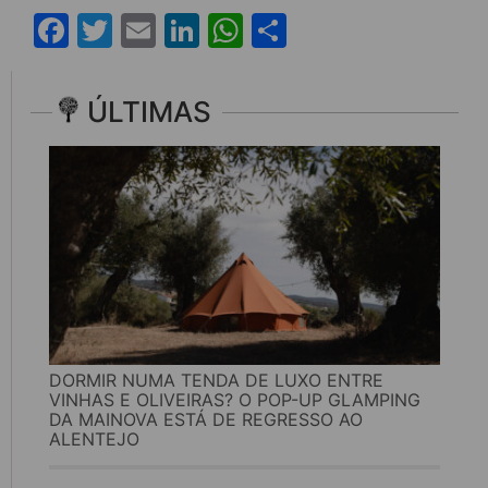
Facebook
Twitter
Email
LinkedIn
WhatsApp
Share
ÚLTIMAS
DORMIR NUMA TENDA DE LUXO ENTRE
VINHAS E OLIVEIRAS? O POP-UP GLAMPING
DA MAINOVA ESTÁ DE REGRESSO AO
ALENTEJO