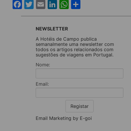
Facebook
Twitter
Email
LinkedIn
WhatsApp
Share
NEWSLETTER
A Hotéis de Campo publica
semanalmente uma newsletter com
todos os artigos relacionados com
sugestões de viagens em Portugal.
Nome:
Email:
Registar
Email Marketing by E-goi