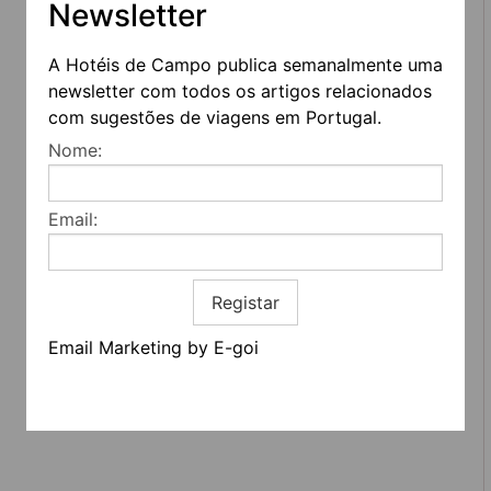
Newsletter
A Hotéis de Campo publica semanalmente uma
newsletter com todos os artigos relacionados
com sugestões de viagens em Portugal.
REDES SOCIAIS
Nome:
Quem somos
Contactos
Email:
Termos e condições
Estatuto editorial
Informação geral
Registar
Email Marketing by E-goi