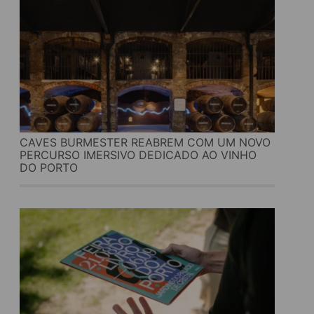
CAVES BURMESTER REABREM COM UM NOVO
PERCURSO IMERSIVO DEDICADO AO VINHO
DO PORTO