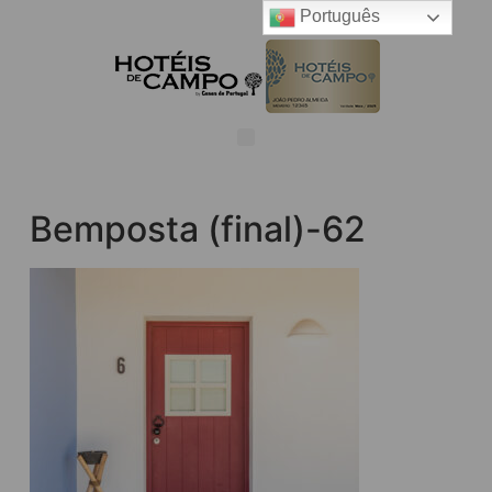
Português
Bemposta (final)-62