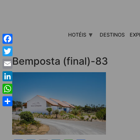
HOTÉIS
DESTINOS
EXP
Facebook
Bemposta (final)-83
Twitter
Email
LinkedIn
WhatsApp
Share