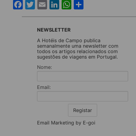
Facebook
Twitter
Email
LinkedIn
WhatsApp
Share
NEWSLETTER
A Hotéis de Campo publica
semanalmente uma newsletter com
todos os artigos relacionados com
sugestões de viagens em Portugal.
Nome:
Email:
Registar
Email Marketing by E-goi